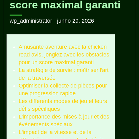
score maximal garanti
wp_administrator
junho 29, 2026
Amusante aventure avec la chicken
road avis, jonglez avec les obstacles
pour un score maximal garanti
La stratégie de survie : maîtriser l'art
de la traversée
Optimiser la collecte de pièces pour
une progression rapide
Les différents modes de jeu et leurs
défis spécifiques
L'importance des mises à jour et des
événements spéciaux
L'impact de la vitesse et de la