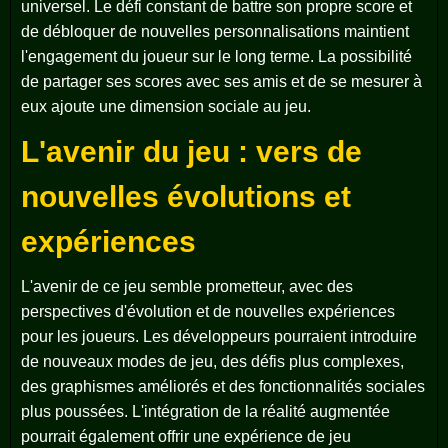
universel. Le défi constant de battre son propre score et
de débloquer de nouvelles personnalisations maintient
l'engagement du joueur sur le long terme. La possibilité
de partager ses scores avec ses amis et de se mesurer à
eux ajoute une dimension sociale au jeu.
L'avenir du jeu : vers de
nouvelles évolutions et
expériences
L'avenir de ce jeu semble prometteur, avec des
perspectives d'évolution et de nouvelles expériences
pour les joueurs. Les développeurs pourraient introduire
de nouveaux modes de jeu, des défis plus complexes,
des graphismes améliorés et des fonctionnalités sociales
plus poussées. L'intégration de la réalité augmentée
pourrait également offrir une expérience de jeu