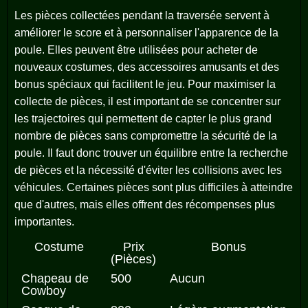
Les pièces collectées pendant la traversée servent à
améliorer le score et à personnaliser l'apparence de la
poule. Elles peuvent être utilisées pour acheter de
nouveaux costumes, des accessoires amusants et des
bonus spéciaux qui facilitent le jeu. Pour maximiser la
collecte de pièces, il est important de se concentrer sur
les trajectoires qui permettent de capter le plus grand
nombre de pièces sans compromettre la sécurité de la
poule. Il faut donc trouver un équilibre entre la recherche
de pièces et la nécessité d'éviter les collisions avec les
véhicules. Certaines pièces sont plus difficiles à atteindre
que d'autres, mais elles offrent des récompenses plus
importantes.
Costume
Prix
Bonus
(Pièces)
Chapeau de
500
Aucun
Cowboy