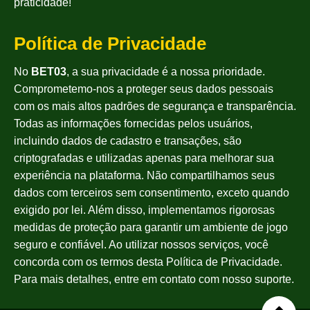
praticidade!
Política de Privacidade
No
BET03
, a sua privacidade é a nossa prioridade.
Comprometemo-nos a proteger seus dados pessoais
com os mais altos padrões de segurança e transparência.
Todas as informações fornecidas pelos usuários,
incluindo dados de cadastro e transações, são
criptografadas e utilizadas apenas para melhorar sua
experiência na plataforma. Não compartilhamos seus
dados com terceiros sem consentimento, exceto quando
exigido por lei. Além disso, implementamos rigorosas
medidas de proteção para garantir um ambiente de jogo
seguro e confiável. Ao utilizar nossos serviços, você
concorda com os termos desta Política de Privacidade.
Para mais detalhes, entre em contato com nosso suporte.