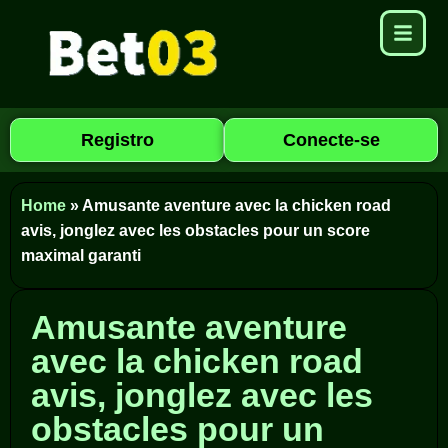
Registro
Conecte-se
Home
»
Amusante aventure avec la chicken road
avis, jonglez avec les obstacles pour un score
maximal garanti
Amusante aventure
avec la chicken road
avis, jonglez avec les
obstacles pour un