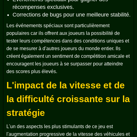
récompenses exclusives.
Corrections de bugs pour une meilleure stabilité.
Les événements spéciaux sont particulièrement
populaires car ils offrent aux joueurs la possibilité de
tester leurs compétences dans des conditions uniques et
de se mesurer à d'autres joueurs du monde entier. Ils
créent également un sentiment de compétition amicale et
encouragent les joueurs à se surpasser pour atteindre
des scores plus élevés.
L'impact de la vitesse et de
la difficulté croissante sur la
stratégie
L'un des aspects les plus stimulants de ce jeu est
l'augmentation progressive de la vitesse des véhicules et