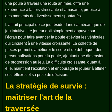
une poule à travers une route animée, offre une
expérience à la fois stressante et amusante, propice à
des moments de divertissement spontanés.
L'attrait principal de ce jeu réside dans sa mécanique de
jeu intuitive. Le joueur doit simplement appuyer sur
l'écran pour faire avancer la poule et éviter les véhicules
qui circulent à une vitesse croissante. La collecte de
pièces permet d'améliorer le score et de débloquer des
personnalisations pour la poule, ajoutant une dimension
de progression au jeu. La difficulté croissante, quant à
elle, maintient l'excitation et encourage le joueur à affiner
ses réflexes et sa prise de décision.
La stratégie de survie :
maîtriser l'art de la
traversée