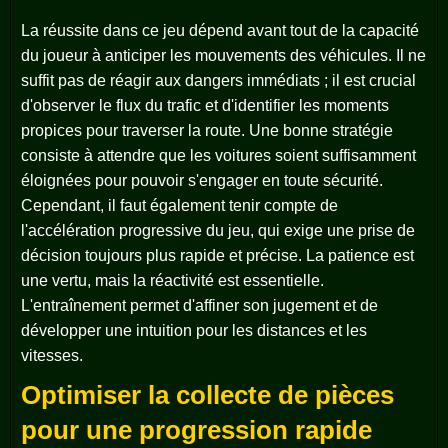
La réussite dans ce jeu dépend avant tout de la capacité
du joueur à anticiper les mouvements des véhicules. Il ne
suffit pas de réagir aux dangers immédiats ; il est crucial
d'observer le flux du trafic et d'identifier les moments
propices pour traverser la route. Une bonne stratégie
consiste à attendre que les voitures soient suffisamment
éloignées pour pouvoir s'engager en toute sécurité.
Cependant, il faut également tenir compte de
l'accélération progressive du jeu, qui exige une prise de
décision toujours plus rapide et précise. La patience est
une vertu, mais la réactivité est essentielle.
L'entraînement permet d'affiner son jugement et de
développer une intuition pour les distances et les
vitesses.
Optimiser la collecte de pièces
pour une progression rapide