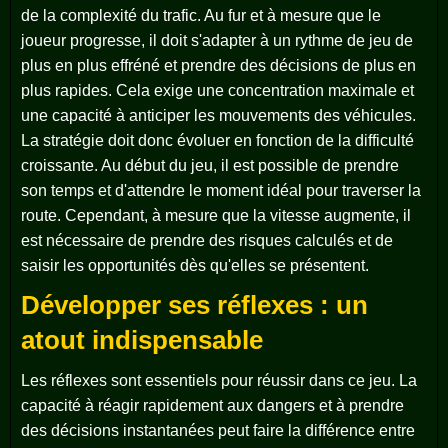
de la complexité du trafic. Au fur et à mesure que le
joueur progresse, il doit s'adapter à un rythme de jeu de
plus en plus effréné et prendre des décisions de plus en
plus rapides. Cela exige une concentration maximale et
une capacité à anticiper les mouvements des véhicules.
La stratégie doit donc évoluer en fonction de la difficulté
croissante. Au début du jeu, il est possible de prendre
son temps et d'attendre le moment idéal pour traverser la
route. Cependant, à mesure que la vitesse augmente, il
est nécessaire de prendre des risques calculés et de
saisir les opportunités dès qu'elles se présentent.
Développer ses réflexes : un
atout indispensable
Les réflexes sont essentiels pour réussir dans ce jeu. La
capacité à réagir rapidement aux dangers et à prendre
des décisions instantanées peut faire la différence entre