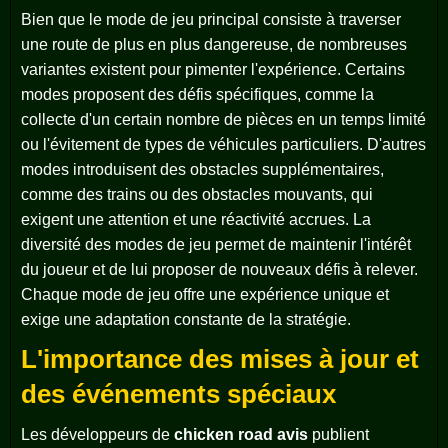
Bien que le mode de jeu principal consiste à traverser
une route de plus en plus dangereuse, de nombreuses
variantes existent pour pimenter l'expérience. Certains
modes proposent des défis spécifiques, comme la
collecte d'un certain nombre de pièces en un temps limité
ou l'évitement de types de véhicules particuliers. D'autres
modes introduisent des obstacles supplémentaires,
comme des trains ou des obstacles mouvants, qui
exigent une attention et une réactivité accrues. La
diversité des modes de jeu permet de maintenir l'intérêt
du joueur et de lui proposer de nouveaux défis à relever.
Chaque mode de jeu offre une expérience unique et
exige une adaptation constante de la stratégie.
L'importance des mises à jour et
des événements spéciaux
Les développeurs de
chicken road avis
publient