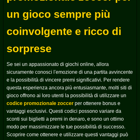
un gioco sempre più
coinvolgente e ricco di
sorprese
Se sei un appassionato di giochi online, allora
sicuramente conosci l'emozione di una partita avvincente
e la possibilità di vincere premi significativi. Per rendere
questa esperienza ancora più entusiasmante, molti siti di
gioco offrono ai loro utenti la possibilità di utilizzare un
codice promozionale zoccer
per ottenere bonus e
vantaggi esclusivi. Questi codici possono variare da
sconti sui biglietti a premi in denaro, e sono un ottimo
modo per massimizzare le tue possibilità di successo.
Scoprire come ottenere e utilizzare questi vantaggi può