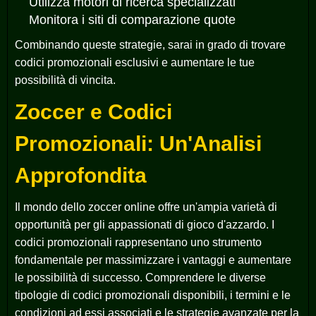
Utilizza motori di ricerca specializzati
Monitora i siti di comparazione quote
Combinando queste strategie, sarai in grado di trovare
codici promozionali esclusivi e aumentare le tue
possibilità di vincita.
Zoccer e Codici
Promozionali: Un'Analisi
Approfondita
Il mondo dello zoccer online offre un'ampia varietà di
opportunità per gli appassionati di gioco d'azzardo. I
codici promozionali rappresentano uno strumento
fondamentale per massimizzare i vantaggi e aumentare
le possibilità di successo. Comprendere le diverse
tipologie di codici promozionali disponibili, i termini e le
condizioni ad essi associati e le strategie avanzate per la