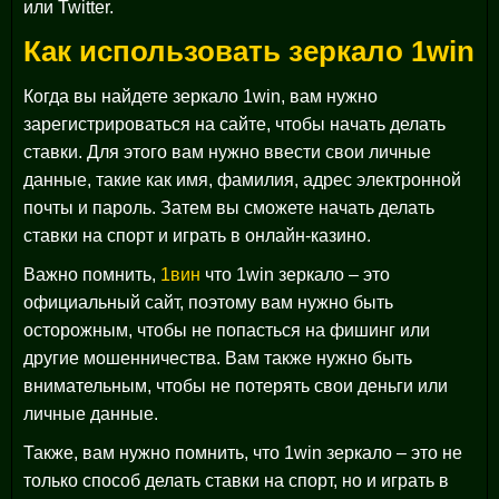
или Twitter.
Как использовать зеркало 1win
Когда вы найдете зеркало 1win, вам нужно
зарегистрироваться на сайте, чтобы начать делать
ставки. Для этого вам нужно ввести свои личные
данные, такие как имя, фамилия, адрес электронной
почты и пароль. Затем вы сможете начать делать
ставки на спорт и играть в онлайн-казино.
Важно помнить,
1вин
что 1win зеркало – это
официальный сайт, поэтому вам нужно быть
осторожным, чтобы не попасться на фишинг или
другие мошенничества. Вам также нужно быть
внимательным, чтобы не потерять свои деньги или
личные данные.
Также, вам нужно помнить, что 1win зеркало – это не
только способ делать ставки на спорт, но и играть в