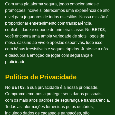
Com uma plataforma segura, jogos emocionantes e
promoções incríveis, oferecemos uma experiência de alto
nível para jogadores de todos os estilos. Nossa missão é
proporcionar entretenimento com transparência,
confiabilidade e suporte de primeira classe. No
BET03
,
você encontra uma ampla variedade de slots, jogos de
mesa, cassino ao vivo e apostas esportivas, tudo isso
com bônus irresistíveis e saques rápidos. Junte-se a nós
e descubra a emoção de jogar com segurança e
praticidade!
Política de Privacidade
No
BET03
, a sua privacidade é a nossa prioridade.
Comprometemo-nos a proteger seus dados pessoais
com os mais altos padrões de segurança e transparência.
Todas as informações fornecidas pelos usuários,
incluindo dados de cadastro e transações, são