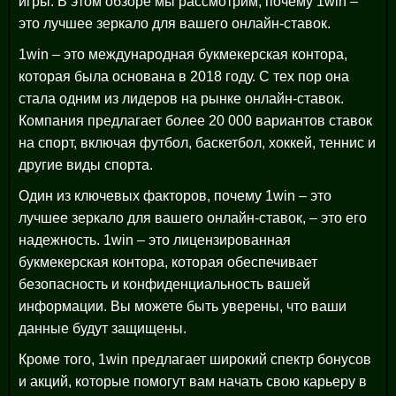
игры. В этом обзоре мы рассмотрим, почему 1win –
это лучшее зеркало для вашего онлайн-ставок.
1win – это международная букмекерская контора,
которая была основана в 2018 году. С тех пор она
стала одним из лидеров на рынке онлайн-ставок.
Компания предлагает более 20 000 вариантов ставок
на спорт, включая футбол, баскетбол, хоккей, теннис и
другие виды спорта.
Один из ключевых факторов, почему 1win – это
лучшее зеркало для вашего онлайн-ставок, – это его
надежность. 1win – это лицензированная
букмекерская контора, которая обеспечивает
безопасность и конфиденциальность вашей
информации. Вы можете быть уверены, что ваши
данные будут защищены.
Кроме того, 1win предлагает широкий спектр бонусов
и акций, которые помогут вам начать свою карьеру в