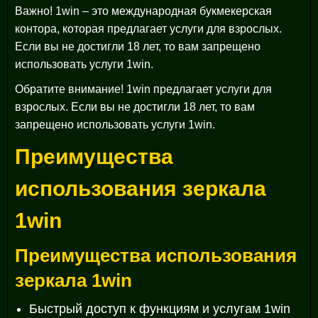
Важно! 1win – это международная букмекерская
контора, которая предлагает услуги для взрослых.
Если вы не достигли 18 лет, то вам запрещено
использовать услуги 1win.
Обратите внимание! 1win предлагает услуги для
взрослых. Если вы не достигли 18 лет, то вам
запрещено использовать услуги 1win.
Преимущества
использования зеркала
1win
Преимущества использования
зеркала 1win
Быстрый доступ к функциям и услугам 1win