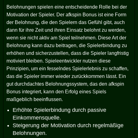
Belohnungen spielen eine entscheidende Rolle bei der
Motivation der Spieler. Der afkspin Bonus ist eine Form
der Belohnung, die den Spielern das Gefühl gibt, auch
dann für ihre Zeit und ihren Einsatz belohnt zu werden,
wenn sie nicht aktiv am Spiel teilnehmen. Diese Art der
Belohnung kann dazu beitragen, die Spielerbindung zu
erhöhen und sicherzustellen, dass die Spieler langfristig
motiviert bleiben. Spieleentwickler nutzen diese
Prinzipien, um ein fesselndes Spielerlebnis zu schaffen,
das die Spieler immer wieder zurückkommen lässt. Ein
gut durchdachtes Belohnungssystem, das den afkspin
Bonus integriert, kann den Erfolg eines Spiels
maßgeblich beeinflussen.
Erhöhte Spielerbindung durch passive
Einkommensquelle.
Steigerung der Motivation durch regelmäßige
Belohnungen.