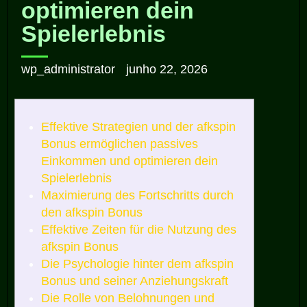
optimieren dein
Spielerlebnis
wp_administrator
junho 22, 2026
Effektive Strategien und der afkspin
Bonus ermöglichen passives
Einkommen und optimieren dein
Spielerlebnis
Maximierung des Fortschritts durch
den afkspin Bonus
Effektive Zeiten für die Nutzung des
afkspin Bonus
Die Psychologie hinter dem afkspin
Bonus und seiner Anziehungskraft
Die Rolle von Belohnungen und