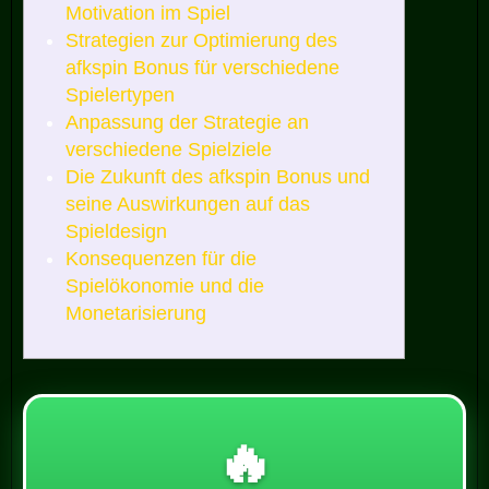
Motivation im Spiel
Strategien zur Optimierung des
afkspin Bonus für verschiedene
Spielertypen
Anpassung der Strategie an
verschiedene Spielziele
Die Zukunft des afkspin Bonus und
seine Auswirkungen auf das
Spieldesign
Konsequenzen für die
Spielökonomie und die
Monetarisierung
🔥