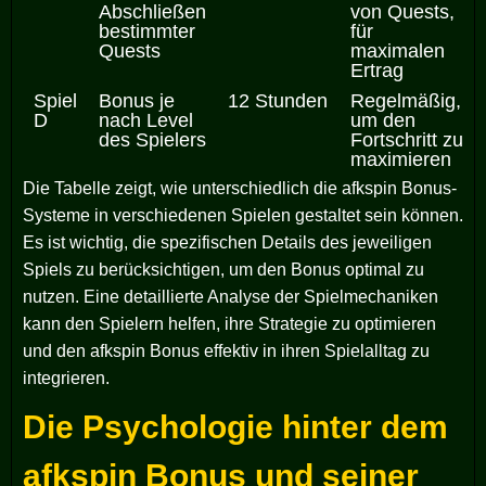
Abschließen
von Quests,
bestimmter
für
Quests
maximalen
Ertrag
Spiel
Bonus je
12 Stunden
Regelmäßig,
D
nach Level
um den
des Spielers
Fortschritt zu
maximieren
Die Tabelle zeigt, wie unterschiedlich die afkspin Bonus-
Systeme in verschiedenen Spielen gestaltet sein können.
Es ist wichtig, die spezifischen Details des jeweiligen
Spiels zu berücksichtigen, um den Bonus optimal zu
nutzen. Eine detaillierte Analyse der Spielmechaniken
kann den Spielern helfen, ihre Strategie zu optimieren
und den afkspin Bonus effektiv in ihren Spielalltag zu
integrieren.
Die Psychologie hinter dem
afkspin Bonus und seiner