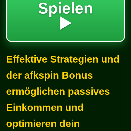
Spielen
▶️
Effektive Strategien und
der afkspin Bonus
ermöglichen passives
Einkommen und
optimieren dein