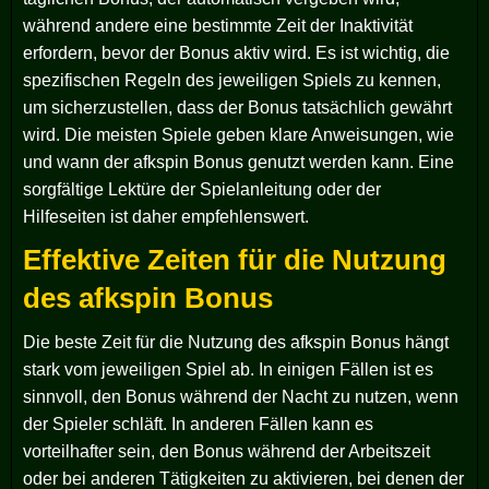
während andere eine bestimmte Zeit der Inaktivität
erfordern, bevor der Bonus aktiv wird. Es ist wichtig, die
spezifischen Regeln des jeweiligen Spiels zu kennen,
um sicherzustellen, dass der Bonus tatsächlich gewährt
wird. Die meisten Spiele geben klare Anweisungen, wie
und wann der afkspin Bonus genutzt werden kann. Eine
sorgfältige Lektüre der Spielanleitung oder der
Hilfeseiten ist daher empfehlenswert.
Effektive Zeiten für die Nutzung
des afkspin Bonus
Die beste Zeit für die Nutzung des afkspin Bonus hängt
stark vom jeweiligen Spiel ab. In einigen Fällen ist es
sinnvoll, den Bonus während der Nacht zu nutzen, wenn
der Spieler schläft. In anderen Fällen kann es
vorteilhafter sein, den Bonus während der Arbeitszeit
oder bei anderen Tätigkeiten zu aktivieren, bei denen der